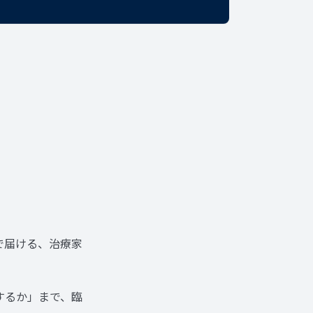
で届ける、治療家
するか」まで、臨