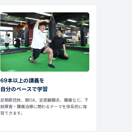
69本以上の講義を
自分のペースで学習
足関節捻挫、膝OA、足底腱膜炎、腰痛など、下
肢障害・腰痛治療に関わるテーマを体系的に復
習できます。