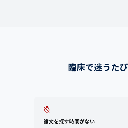
臨床で迷うたび
timer_off
論文を探す時間がない