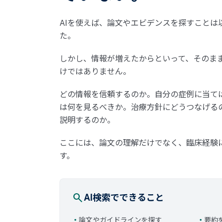
AIを使えば、論文やエビデンスを探すことは
た。
しかし、情報が増えたからといって、そのま
けではありません。
どの情報を信頼するのか。自分の症例に当て
は何を見るべきか。治療方針にどうつなげる
説明するのか。
ここには、論文の理解だけでなく、臨床経験
す。
search
AI検索でできること
・
論文やガイドラインを探す
・
要約