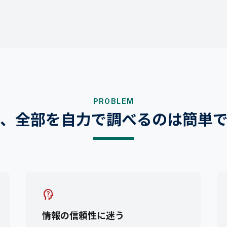
PROBLEM
、
全部を自力で調べるのは簡単
psychology_alt
情報の信頼性に迷う