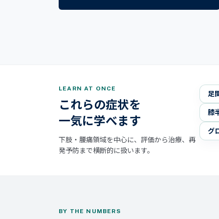
LEARN AT ONCE
足
これらの症状を
膝
一気に学べます
グ
下肢・腰痛領域を中心に、評価から治療、再
発予防まで横断的に扱います。
BY THE NUMBERS