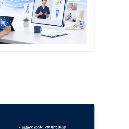
・
臨床での使い方まで解説