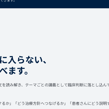
できます。
に入らない、
べます。
文を読み解き、テーマごとの講義として臨床判断に落とし込ん
するか」「どう治療方針へつなげるか」「患者さんにどう説明