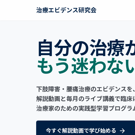
治療エビデンス研究会
自分の治療
もう迷わな
下肢障害・腰痛治療のエビデンスを
解説動画と毎月のライブ講義で臨床
治療家のための実践型学習プログラ
arrow_forward
今すぐ解説動画で学び始める